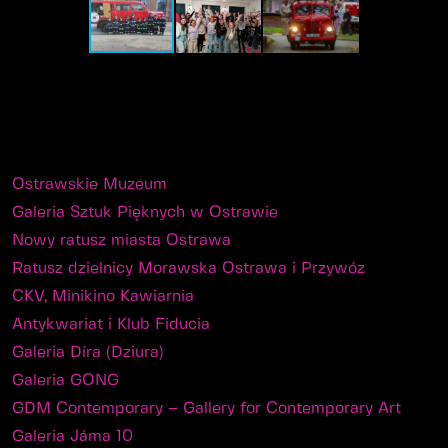
Ostrawskie Muzeum
Galeria Sztuk Pięknych w Ostrawie
Nowy ratusz miasta Ostrawa
Ratusz dzielnicy Morawska Ostrawa i Przywóz
CKV, Minikino Kawiarnia
Antykwariat i Klub Fiducia
Galeria Díra (Dziura)
Galeria GONG
GDM Contemporary – Gallery for Contemporary Art
Galeria Jáma 10