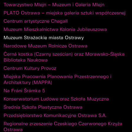
Towarzystwo Mlejn – Muzeum i Galeria Mlejn
PLATO Ostrawa – miejska galeria sztuki współczesnej
Centrum artystyczne Chagall
Muzeum Mieszkalnictwa Kolonia Jubileuszowa
Muzeum Strażackie miasta Ostrawy
Narodowe Muzeum Rolnicze Ostrawa
Černá kostka (Czarny sześcian) oraz Morawsko-Śląska
Biblioteka Naukowa
Centrum Kultury Provoz
Miejska Pracownia Planowania Przestrzennego i
Architektury (MAPPA)
Na Fráni Šrámka 5
Konserwatorium Ludowe oraz Szkoła Muzyczna
Średnia Szkoła Plastyczna Ostrawa
Przedsiębiorstwo Komunikacyjne Ostrawa S.A.
Regionalne zrzeszenie Czeskiego Czerwonego Krzyża
Ostrawa